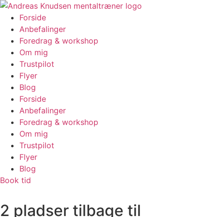
Videre
til
Forside
indhold
Anbefalinger
Foredrag & workshop
Om mig
Trustpilot
Flyer
Blog
Forside
Anbefalinger
Foredrag & workshop
Om mig
Trustpilot
Flyer
Blog
Book tid
2 pladser tilbage til