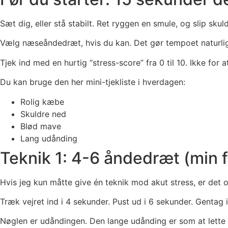
Sæt dig, eller stå stabilt. Ret ryggen en smule, og slip sku
Vælg næseåndedræt, hvis du kan. Det gør tempoet naturligt
Tjek ind med en hurtig “stress-score” fra 0 til 10. Ikke for 
Du kan bruge den her mini-tjekliste i hverdagen:
Rolig kæbe
Skuldre ned
Blød mave
Lang udånding
Teknik 1: 4-6 åndedræt (min fa
Hvis jeg kun måtte give én teknik mod akut stress, er det o
Træk vejret ind i 4 sekunder. Pust ud i 6 sekunder. Gentag 
Nøglen er udåndingen. Den lange udånding er som at lette