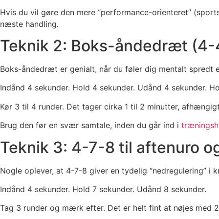
Hvis du vil gøre den mere “performance-orienteret” (spor
næste handling.
Teknik 2: Boks-åndedræt (4-4-
Boks-åndedræt er genialt, når du føler dig mentalt spredt e
Indånd 4 sekunder. Hold 4 sekunder. Udånd 4 sekunder. Ho
Kør 3 til 4 runder. Det tager cirka 1 til 2 minutter, afhængi
Brug den før en svær samtale, inden du går ind i
træningsh
Teknik 3: 4-7-8 til aftenuro 
Nogle oplever, at 4-7-8 giver en tydelig “nedregulering” i 
Indånd 4 sekunder. Hold 7 sekunder. Udånd 8 sekunder.
Tag 3 runder og mærk efter. Det er helt fint at nøjes med 2 r