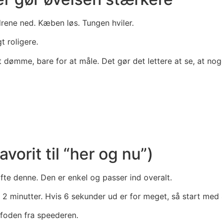
ldrene ned. Kæben løs. Tungen hviler.
 roligere.
at dømme, bare for at måle. Det gør det lettere at se, at noge
vorit til “her og nu”)
fte denne. Den er enkel og passer ind overalt.
i 2 minutter. Hvis 6 sekunder ud er for meget, så start med 
 foden fra speederen.