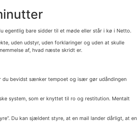
inutter
egentlig bare sidder til et møde eller står i kø i Netto.
kte, uden udstyr, uden forklaringer og uden at skulle
ornemmelse af, hvad næste skridt er.
. Når du bevidst sænker tempoet og især gør udåndingen
 system, som er knyttet til ro og restitution. Mentalt
yre”. Du kan sjældent styre, at en mail lander dårligt, at en