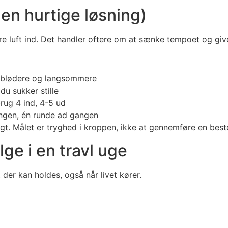
den hurtige løsning)
e luft ind. Det handler oftere om at sænke tempoet og giv
, blødere og langsommere
du sukker stille
rug 4 ind, 4-5 ud
lingen, én runde ad gangen
oligt. Målet er tryghed i kroppen, ikke at gennemføre en bes
ge i en travl uge
 der kan holdes, også når livet kører.