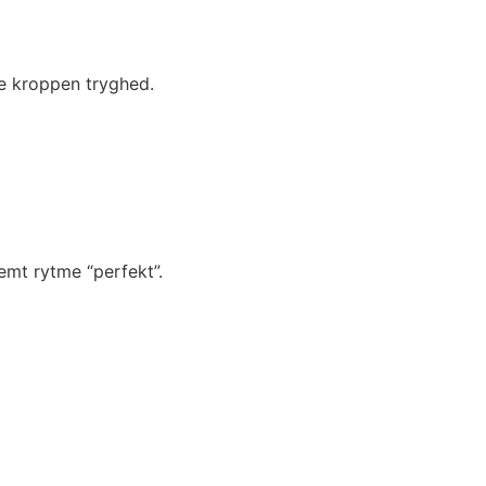
e kroppen tryghed.
temt rytme “perfekt”.