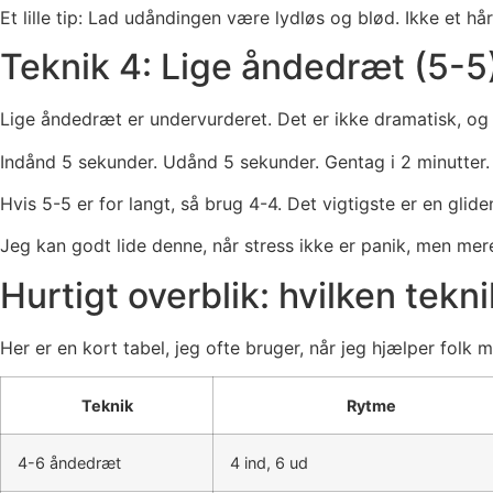
Et lille tip: Lad udåndingen være lydløs og blød. Ikke et hå
Teknik 4: Lige åndedræt (5-5)
Lige åndedræt er undervurderet. Det er ikke dramatisk, og n
Indånd 5 sekunder. Udånd 5 sekunder. Gentag i 2 minutter.
Hvis 5-5 er for langt, så brug 4-4. Det vigtigste er en glid
Jeg kan godt lide denne, når stress ikke er panik, men mer
Hurtigt overblik: hvilken teknik
Her er en kort tabel, jeg ofte bruger, når jeg hjælper folk 
Teknik
Rytme
4-6 åndedræt
4 ind, 6 ud