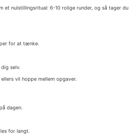
et nulstillingsritual: 6-10 rolige runder, og så tager du
pper for at tænke.
 dig selv.
 ellers vil hoppe mellem opgaver.
 på dagen.
les for langt.