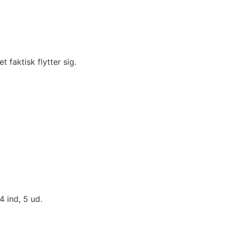
t faktisk flytter sig.
4 ind, 5 ud.