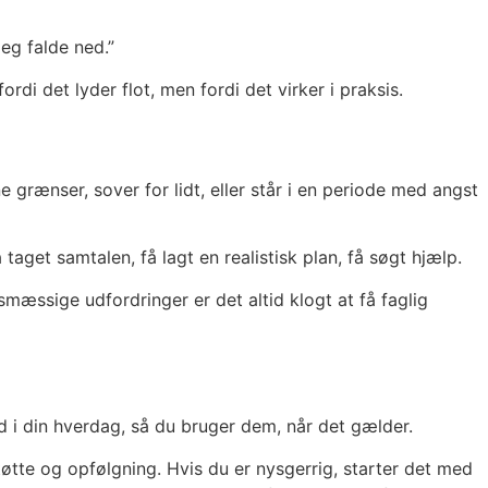
eg falde ned.”
fordi det lyder flot, men fordi det virker i praksis.
 grænser, sover for lidt, eller står i en periode med angst
 taget samtalen, få lagt en realistisk plan, få søgt hjælp.
smæssige udfordringer er det altid klogt at få faglig
d i din hverdag, så du bruger dem, når det gælder.
øtte og opfølgning. Hvis du er nysgerrig, starter det med