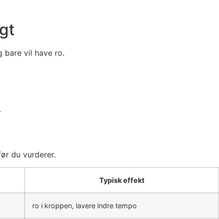
igt
 bare vil have ro.
.
før du vurderer.
Typisk effekt
ro i kroppen, lavere indre tempo