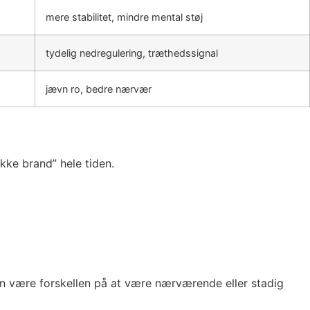
mere stabilitet, mindre mental støj
tydelig nedregulering, træthedssignal
jævn ro, bedre nærvær
ukke brand” hele tiden.
kan være forskellen på at være nærværende eller stadig