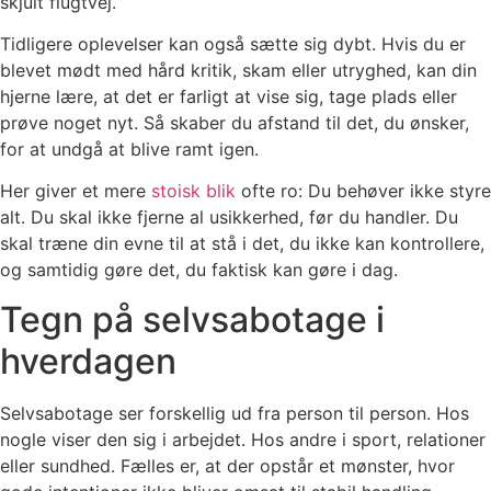
skjult flugtvej.
Tidligere oplevelser kan også sætte sig dybt. Hvis du er
blevet mødt med hård kritik, skam eller utryghed, kan din
hjerne lære, at det er farligt at vise sig, tage plads eller
prøve noget nyt. Så skaber du afstand til det, du ønsker,
for at undgå at blive ramt igen.
Her giver et mere
stoisk blik
ofte ro: Du behøver ikke styre
alt. Du skal ikke fjerne al usikkerhed, før du handler. Du
skal træne din evne til at stå i det, du ikke kan kontrollere,
og samtidig gøre det, du faktisk kan gøre i dag.
Tegn på selvsabotage i
hverdagen
Selvsabotage ser forskellig ud fra person til person. Hos
nogle viser den sig i arbejdet. Hos andre i sport, relationer
eller sundhed. Fælles er, at der opstår et mønster, hvor