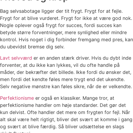
Bag selvsabotage ligger der tit frygt. Frygt for at fejle.
Frygt for at blive vurderet. Frygt for ikke at være god nok.
Nogle oplever også frygt for succes, fordi succes kan
betyde større forventninger, mere synlighed eller mindre
kontrol. Hvis noget i dig forbinder fremgang med pres, kan
du ubevidst bremse dig selv.
Lavt selvværd
er en anden stærk driver. Hvis du dybt inde
forventer, at du ikke kan lykkes, vil du ofte handle på
måder, der bekræfter det billede. Ikke fordi du ønsker det,
men fordi det kendte føles mere trygt end det ukendte.
Selv negative mønstre kan føles sikre, når de er velkendte.
Perfektionisme
er også en klassiker. Mange tror, at
perfektionisme handler om høje standarder. Det gør det
kun delvist. Ofte handler det mere om frygten for fejl. Når
alt skal være helt rigtigt, bliver det svært at komme i gang
og svært at blive færdig. Så bliver udsættelse en slags