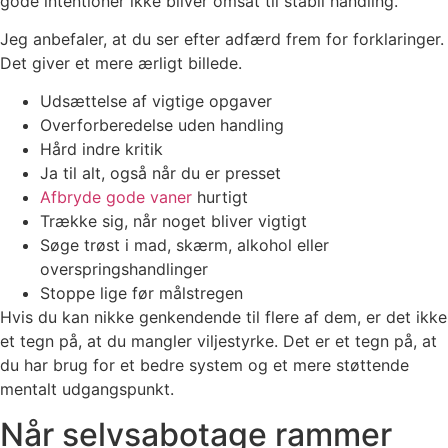
gode intentioner ikke bliver omsat til stabil handling.
Jeg anbefaler, at du ser efter adfærd frem for forklaringer.
Det giver et mere ærligt billede.
Udsættelse af vigtige opgaver
Overforberedelse uden handling
Hård indre kritik
Ja til alt, også når du er presset
Afbryde gode vaner
hurtigt
Trække sig, når noget bliver vigtigt
Søge trøst i mad, skærm, alkohol eller
overspringshandlinger
Stoppe lige før målstregen
Hvis du kan nikke genkendende til flere af dem, er det ikke
et tegn på, at du mangler viljestyrke. Det er et tegn på, at
du har brug for et bedre system og et mere støttende
mentalt udgangspunkt.
Når selvsabotage rammer