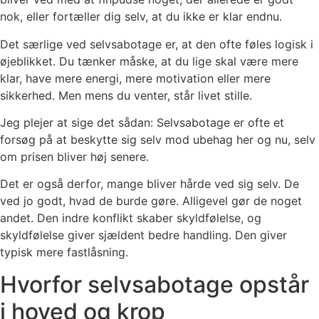
nok, eller fortæller dig selv, at du ikke er klar endnu.
Det særlige ved selvsabotage er, at den ofte føles logisk i
øjeblikket. Du tænker måske, at du lige skal være mere
klar, have mere energi, mere motivation eller mere
sikkerhed. Men mens du venter, står livet stille.
Jeg plejer at sige det sådan: Selvsabotage er ofte et
forsøg på at beskytte sig selv mod ubehag her og nu, selv
om prisen bliver høj senere.
Det er også derfor, mange bliver hårde ved sig selv. De
ved jo godt, hvad de burde gøre. Alligevel gør de noget
andet. Den indre konflikt skaber skyldfølelse, og
skyldfølelse giver sjældent bedre handling. Den giver
typisk mere fastlåsning.
Hvorfor selvsabotage opstår
i hoved og krop