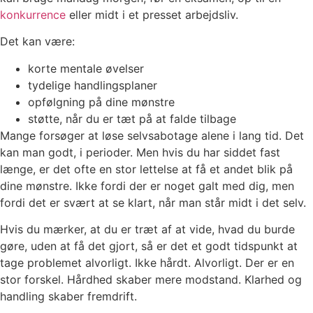
konkurrence
eller midt i et presset arbejdsliv.
Det kan være:
korte mentale øvelser
tydelige handlingsplaner
opfølgning på dine mønstre
støtte, når du er tæt på at falde tilbage
Mange forsøger at løse selvsabotage alene i lang tid. Det
kan man godt, i perioder. Men hvis du har siddet fast
længe, er det ofte en stor lettelse at få et andet blik på
dine mønstre. Ikke fordi der er noget galt med dig, men
fordi det er svært at se klart, når man står midt i det selv.
Hvis du mærker, at du er træt af at vide, hvad du burde
gøre, uden at få det gjort, så er det et godt tidspunkt at
tage problemet alvorligt. Ikke hårdt. Alvorligt. Der er en
stor forskel. Hårdhed skaber mere modstand. Klarhed og
handling skaber fremdrift.