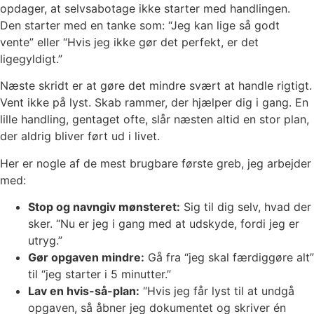
opdager, at selvsabotage ikke starter med handlingen.
Den starter med en tanke som: “Jeg kan lige så godt
vente” eller “Hvis jeg ikke gør det perfekt, er det
ligegyldigt.”
Næste skridt er at gøre det mindre svært at handle rigtigt.
Vent ikke på lyst. Skab rammer, der hjælper dig i gang. En
lille handling, gentaget ofte, slår næsten altid en stor plan,
der aldrig bliver ført ud i livet.
Her er nogle af de mest brugbare første greb, jeg arbejder
med:
Stop og navngiv mønsteret:
Sig til dig selv, hvad der
sker. “Nu er jeg i gang med at udskyde, fordi jeg er
utryg.”
Gør opgaven mindre:
Gå fra “jeg skal færdiggøre alt”
til “jeg starter i 5 minutter.”
Lav en hvis-så-plan:
“Hvis jeg får lyst til at undgå
opgaven, så åbner jeg dokumentet og skriver én