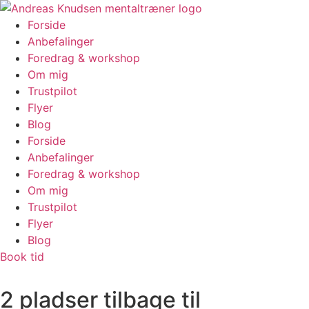
Videre
til
Forside
indhold
Anbefalinger
Foredrag & workshop
Om mig
Trustpilot
Flyer
Blog
Forside
Anbefalinger
Foredrag & workshop
Om mig
Trustpilot
Flyer
Blog
Book tid
2 pladser tilbage til