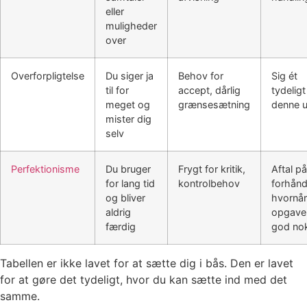
eller
muligheder
over
Overforpligtelse
Du siger ja
Behov for
Sig ét
til for
accept, dårlig
tydeligt
meget og
grænsesætning
denne 
mister dig
selv
Perfektionisme
Du bruger
Frygt for kritik,
Aftal på
for lang tid
kontrolbehov
forhånd
og bliver
hvornår
aldrig
opgave
færdig
god no
Tabellen er ikke lavet for at sætte dig i bås. Den er lavet
for at gøre det tydeligt, hvor du kan sætte ind med det
samme.