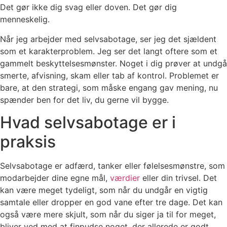
Det gør ikke dig svag eller doven. Det gør dig
menneskelig.
Når jeg arbejder med selvsabotage, ser jeg det sjældent
som et karakterproblem. Jeg ser det langt oftere som et
gammelt beskyttelsesmønster. Noget i dig prøver at undgå
smerte, afvisning, skam eller tab af kontrol. Problemet er
bare, at den strategi, som måske engang gav mening, nu
spænder ben for det liv, du gerne vil bygge.
Hvad selvsabotage er i
praksis
Selvsabotage er adfærd, tanker eller følelsesmønstre, som
modarbejder dine egne mål,
værdier
eller din trivsel. Det
kan være meget tydeligt, som når du undgår en vigtig
samtale eller dropper en god vane efter tre dage. Det kan
også være mere skjult, som når du siger ja til for meget,
bliver ved med at finpudse noget, der allerede er godt