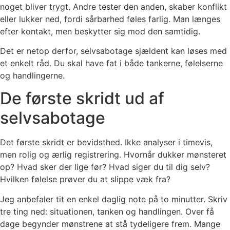
noget bliver trygt. Andre tester den anden, skaber konflikt
eller lukker ned, fordi sårbarhed føles farlig. Man længes
efter kontakt, men beskytter sig mod den samtidig.
Det er netop derfor, selvsabotage sjældent kan løses med
et enkelt råd. Du skal have fat i både tankerne, følelserne
og handlingerne.
De første skridt ud af
selvsabotage
Det første skridt er bevidsthed. Ikke analyser i timevis,
men rolig og ærlig registrering. Hvornår dukker mønsteret
op? Hvad sker der lige før? Hvad siger du til dig selv?
Hvilken følelse prøver du at slippe væk fra?
Jeg anbefaler tit en enkel daglig note på to minutter. Skriv
tre ting ned: situationen, tanken og handlingen. Over få
dage begynder mønstrene at stå tydeligere frem. Mange