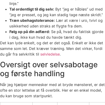
linje.”
Tal ordentligt til dig selv:
Byt “jeg er håbløs” ud med
“jeg er presset, og jeg kan stadig tage næste skridt.”
Træn ubehagstolerance:
Lær at være i uro, tvivl og
usikkerhed uden straks at flygte fra dem.
Følg op på din adfærd:
Se på, hvad du faktisk gjorde
i dag, ikke kun hvad du havde tænkt dig.
Det kan lyde enkelt, og det er det også. Enkelt er ikke det
samme som let. Det kræver træning. Men det virker, fordi
du går fra selvkritik til
selvledelse
.
Oversigt over selvsabotage
og første handling
Når jeg hjælper mennesker med at bryde mønsteret, er det
ofte en stor lettelse at få overblik. Her er en enkel model,
du kan bruge som startpunkt.