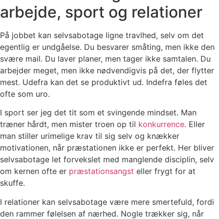
arbejde, sport og relationer
På jobbet kan selvsabotage ligne travlhed, selv om det
egentlig er undgåelse. Du besvarer småting, men ikke den
svære mail. Du laver planer, men tager ikke samtalen. Du
arbejder meget, men ikke nødvendigvis på det, der flytter
mest. Udefra kan det se produktivt ud. Indefra føles det
ofte som uro.
I sport ser jeg det tit som et svingende mindset. Man
træner hårdt, men mister troen op til
konkurrence
. Eller
man stiller urimelige krav til sig selv og knækker
motivationen, når præstationen ikke er perfekt. Her bliver
selvsabotage let forvekslet med manglende disciplin, selv
om kernen ofte er
præstationsangst
eller frygt for at
skuffe.
I relationer kan selvsabotage være mere smertefuld, fordi
den rammer følelsen af nærhed. Nogle trækker sig, når