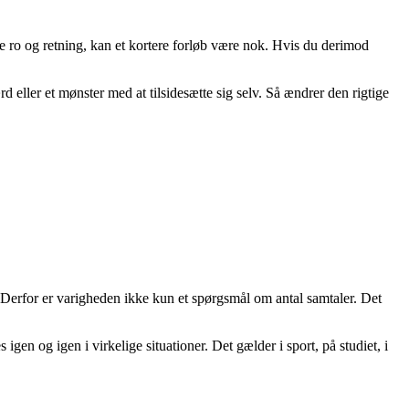
re ro og retning, kan et kortere forløb være nok. Hvis du derimod
 eller et mønster med at tilsidesætte sig selv. Så ændrer den rigtige
is. Derfor er varigheden ikke kun et spørgsmål om antal samtaler. Det
gen og igen i virkelige situationer. Det gælder i sport, på studiet, i