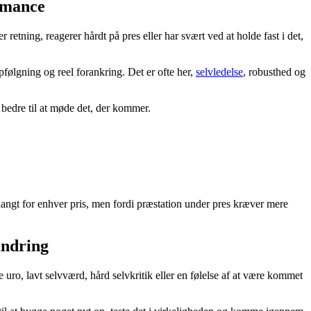
ormance
retning, reagerer hårdt på pres eller har svært ved at holde fast i det,
følgning og reel forankring. Det er ofte her,
selvledelse
, robusthed og
 bedre til at møde det, der kommer.
 langt for enhver pris, men fordi præstation under pres kræver mere
andring
 uro, lavt selvværd, hård selvkritik eller en følelse af at være kommet