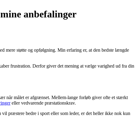
 mine anbefalinger
 med mere støtte og opfølgning. Min erfaring er, at den bedste længde
 skaber frustration. Derfor giver det mening at vælge varighed ud fra din
ær når målet er afgrænset. Mellem-lange forløb giver ofte et stærkt
inger
eller vedvarende præstationskrav.
il præstere bedre i sport eller som leder, er det heller ikke nok kun