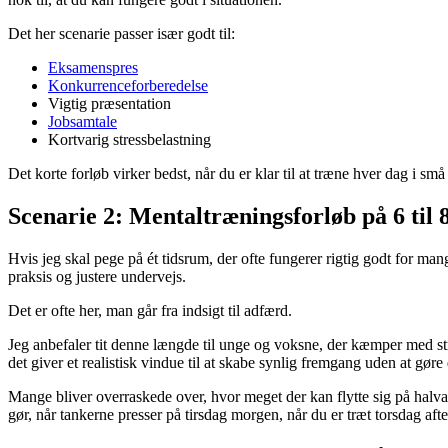
Det her scenarie passer især godt til:
Eksamenspres
Konkurrenceforberedelse
Vigtig præsentation
Jobsamtale
Kortvarig stressbelastning
Det korte forløb virker bedst, når du er klar til at træne hver dag i s
Scenarie 2: Mentaltræningsforløb på 6 til 
Hvis jeg skal pege på ét tidsrum, der ofte fungerer rigtig godt for mang
praksis og justere undervejs.
Det er ofte her, man går fra indsigt til adfærd.
Jeg anbefaler tit denne længde til unge og voksne, der kæmper med s
det giver et realistisk vindue til at skabe synlig fremgang uden at gøre
Mange bliver overraskede over, hvor meget der kan flytte sig på halva
gør, når tankerne presser på tirsdag morgen, når du er træt torsdag afte