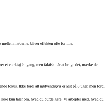
 mellem møderne, bliver effekten ofte for lille.
hører et værktøj én gang, men faktisk når at bruge det, mærke det i
ende fokus. Ikke fordi alt nødvendigvis er løst på 8 uger, men fordi
vi ikke kun taler om, hvad du burde gøre. Vi arbejder med, hvad du